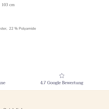
: 103 cm
ster, 22 % Polyamide
ine
4.7 Google Bewertung