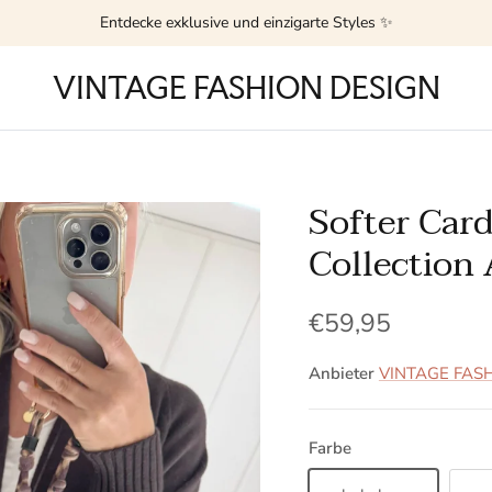
Entdecke exklusive und einzigarte Styles ✨
VINTAGE FASHION DESIGN
Softer Car
Collection
Normaler Preis
€59,95
Anbieter
VINTAGE FAS
Farbe