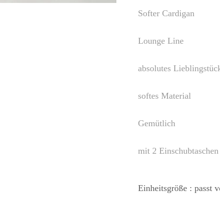
Softer Cardigan
Lounge Line
absolutes Lieblingstüc
softes Material
Gemütlich
mit 2 Einschubtaschen
Einheitsgröße : passt 