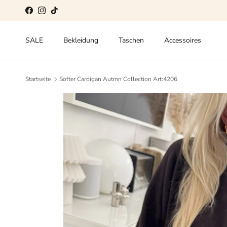
Direkt zum Inhalt
Facebook
Instagram
TikTok
SALE
Bekleidung
Taschen
Accessoires
Startseite
Softer Cardigan Autmn Collection Art:4206
Zu Produktinformationen springen