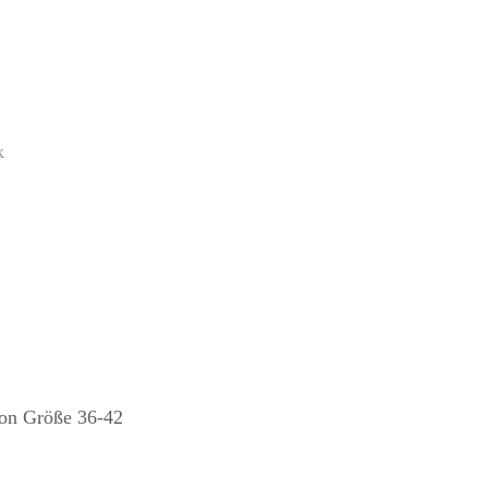
k
von Größe 36-42