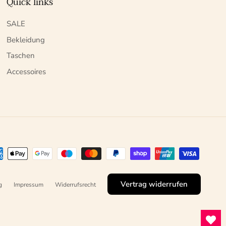
Quick links
SALE
Bekleidung
Taschen
Accessoires
Vertrag widerrufen
g
Impressum
Widerrufsrecht