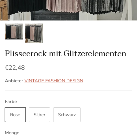
Plisseerock mit Glitzerelementen
Normaler Preis
€22,48
Anbieter
VINTAGE FASHION DESIGN
Farbe
Rose
Silber
Schwarz
Menge