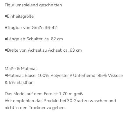
Figur umspielend geschnitten
◾Einheitsgröße
◾Tragbar von Größe 36-42
◾Länge ab Schulter: ca. 62 cm
◾Breite von Achsel zu Achsel: ca. 63 cm
Maße & Material:
◾Material: Bluse: 100% Polyester // Unterhemd: 95% Viskose
& 5% Elasthan
Das Model auf dem Foto ist 1,70 m groß
Wir empfehlen das Produkt bei 30 Grad zu waschen und
nicht in den Trockner zu geben.