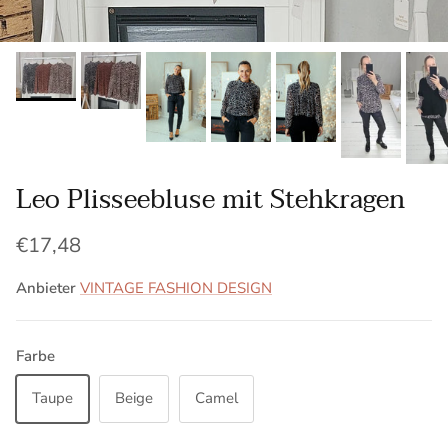
Leo Plisseebluse mit Stehkragen
Normaler Preis
€17,48
Anbieter
VINTAGE FASHION DESIGN
Farbe
Taupe
Beige
Camel