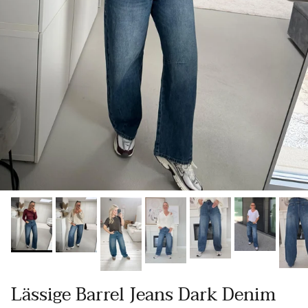
Lässige Barrel Jeans Dark Denim