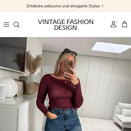
Direkt zum Inhalt
Entdecke exklusive und einzigarte Styles ✨
VINTAGE FASHION
DESIGN
Konto
Ein
Zu Produktinformationen springen