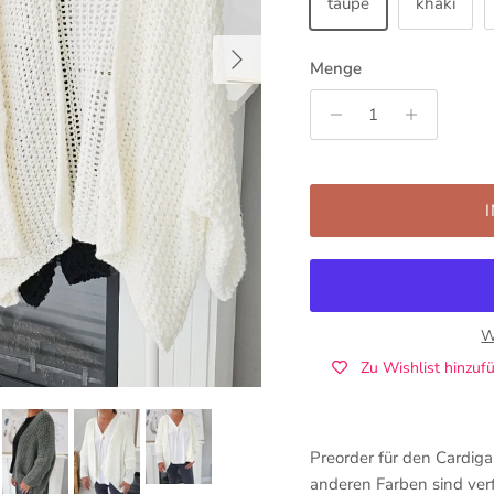
taupe
khaki
Nächste
Menge
W
Zu Wishlist hinzuf
Preorder für den Cardiga
anderen Farben sind ver