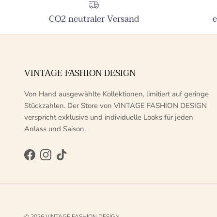
CO2 neutraler Versand
e
VINTAGE FASHION DESIGN
Von Hand ausgewählte Kollektionen, limitiert auf geringe
Stückzahlen. Der Store von VINTAGE FASHION DESIGN
verspricht exklusive und individuelle Looks für jeden
Anlass und Saison.
Facebook
Instagram
TikTok
© 2026
VINTAGE FASHION DESIGN
.