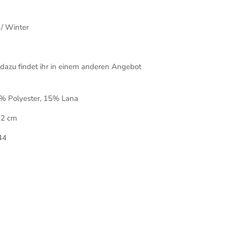
 / Winter
dazu findet ihr in einem anderen Angebot
0% Polyester, 15% Lana
72 cm
44