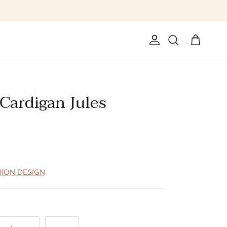
Konto
Einkaufswag
Suchen
Cardigan Jules
HION DESIGN