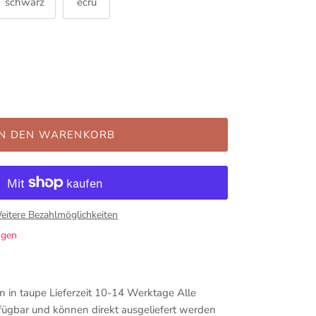
schwarz
ecru
IN DEN WARENKORB
eitere Bezahlmöglichkeiten
ügen
n in taupe Lieferzeit 10-14 Werktage Alle
fügbar und können direkt ausgeliefert werden