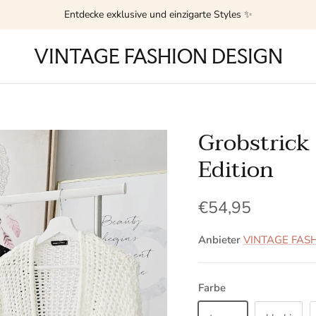
Entdecke exklusive und einzigarte Styles ✨
VINTAGE FASHION DESIGN
Grobstrick 
Edition
Normaler Preis
€54,95
Anbieter
VINTAGE FAS
Farbe