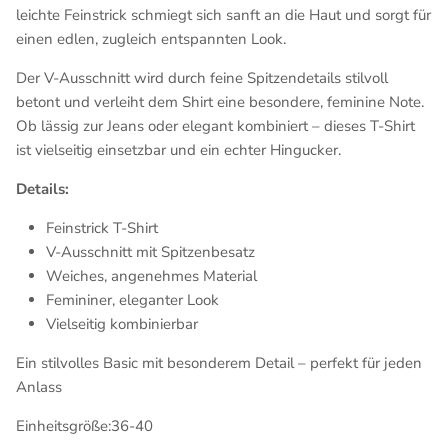
leichte Feinstrick schmiegt sich sanft an die Haut und sorgt für
einen edlen, zugleich entspannten Look.
Der V-Ausschnitt wird durch feine Spitzendetails stilvoll
betont und verleiht dem Shirt eine besondere, feminine Note.
Ob lässig zur Jeans oder elegant kombiniert – dieses T-Shirt
ist vielseitig einsetzbar und ein echter Hingucker.
Details:
Feinstrick T-Shirt
V-Ausschnitt mit Spitzenbesatz
Weiches, angenehmes Material
Femininer, eleganter Look
Vielseitig kombinierbar
Ein stilvolles Basic mit besonderem Detail – perfekt für jeden
Anlass
Einheitsgröße:36-40