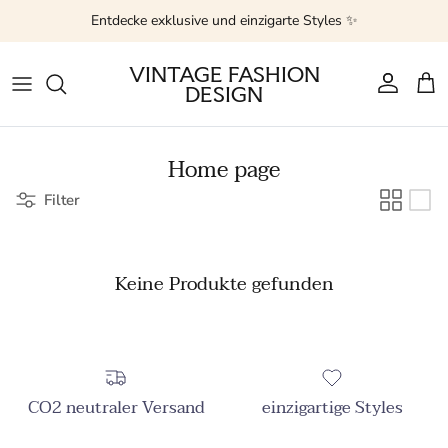
Direkt zum Inhalt
Entdecke exklusive und einzigarte Styles ✨
VINTAGE FASHION
DESIGN
Konto
Ein
Home page
Filter
Keine Produkte gefunden
CO2 neutraler Versand
einzigartige Styles